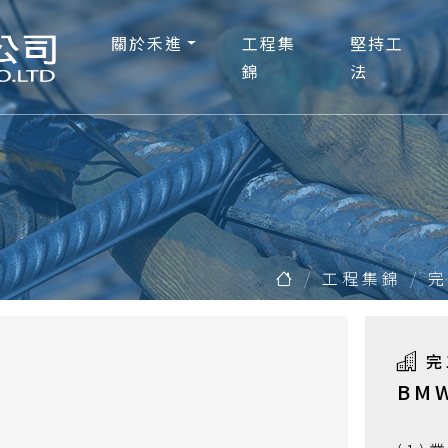
關於禾進
工程集
堅持工
錦
法
工程集錦
完
完
BM