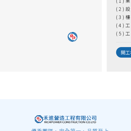
(1
(2
(3
(4
(5
開工
優秀團隊、安全第一、品質至上