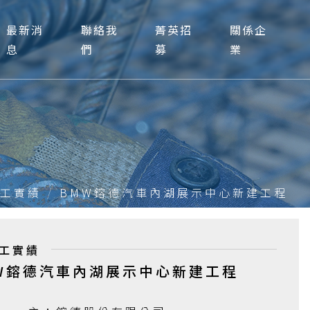
最新消
聯絡我
菁英招
關係企
息
們
募
業
工實績
BMW鎔德汽車內湖展示中心新建工程
工實績
W鎔德汽車內湖展示中心新建工程