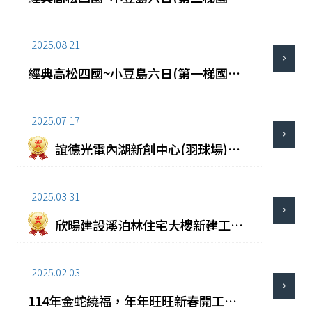
旅遊)
2025.08.21
經典高松四國~小豆島六日(第一梯國外
旅遊)
2025.07.17
誼德光電內湖新創中心(羽球場)新
建工程上樑典禮
2025.03.31
欣暘建設溪泊林住宅大樓新建工程
開工典禮
2025.02.03
114年金蛇繞福，年年旺旺新春開工大