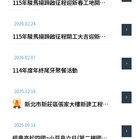
115年駿馬揚蹄啟征程迎新春工地開工
拜拜
2026.02.24
115年駿馬揚蹄啟征程開工大吉迎新春
團拜
2026.02.07
114年度年終尾牙聚餐活動
2025.12.16
新北市新莊區張家大樓新建工程上
開工典禮
2025.09.11
經典高松四國~小豆島六日(第二梯國外