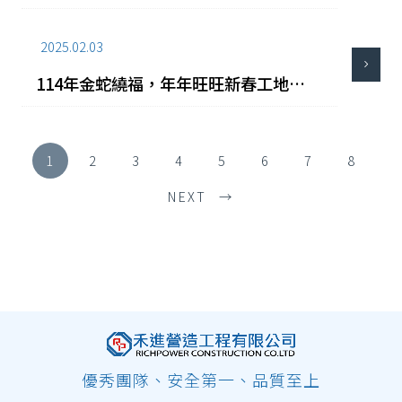
吉迎新春團拜
2025.02.03
114年金蛇繞福，年年旺旺新春工地開
工拜拜
1
2
3
4
5
6
7
8
NEXT →
優秀團隊、安全第一、品質至上