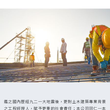
鑑之國內歷經九二一大地震後，更對土木建築專業背景
之工程經理人，賦予更重的社會責任；本公司同仁一本