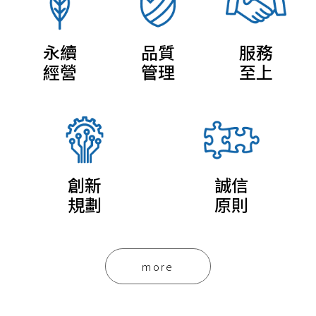
永續
品質
服務
經營
管理
至上
創新
誠信
規劃
原則
more