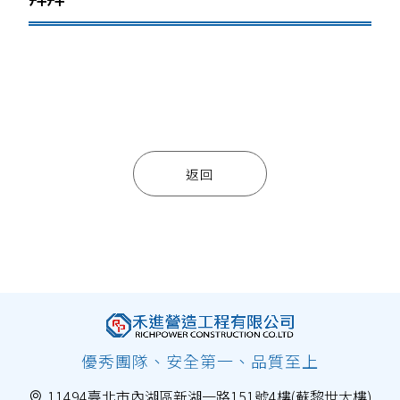
返回
優秀團隊、安全第一、品質至上
11494臺北市內湖區新湖一路151號4樓(蘇黎世大樓)