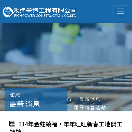
NEWS
最新消息
最新消息
尾牙新春活動
114年金蛇繞福，年年旺旺新春工地開工
拜拜